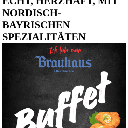
ECHT, HERZHAFT, MIT
NORDISCH-
BAYRISCHEN
SPEZIALITÄTEN