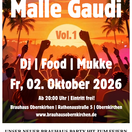
UNSER NEUER BRAUHAUS-PARTY-HIT ZUM FEIERN